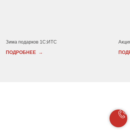
Зима подарков 1С:ИТС
Акци
ПОДРОБНЕЕ
ПОД