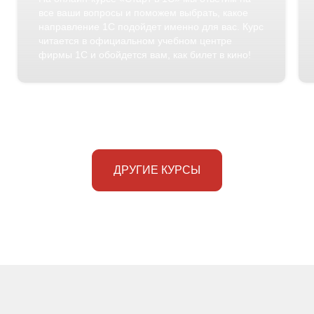
все ваши вопросы и поможем выбрать, какое
направление 1С подойдет именно для вас. Курс
читается в официальном учебном центре
фирмы 1С и обойдется вам, как билет в кино!
ДРУГИЕ КУРСЫ